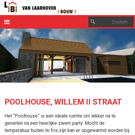
OVER ONS
DUURZAAM ONDERNEMEN
PROJECTEN
CONTACT
POOLHOUSE, WILLEM II STRAAT
Het “Poolhouse” is een ideale ruimte om lekker na te
genieten na een heerlijke zwem party. Mocht de
temperatuur buiten te fris zijn kan er opgewarmd worden bij