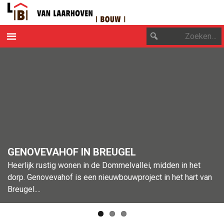
OVER ONS
DUURZAAM ONDERNEMEN
PROJECTEN
CONTACT
GENOVEVAHOF IN BREUGEL
Heerlijk rustig wonen in de Dommelvallei, midden in het
dorp. Genovevahof is een nieuwbouwproject in het hart van
Breugel....