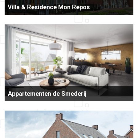
Villa & Residence Mon Repos
In het hart van Best zijn de Villa en Residence Mon
Repos gerealiseerd. Hiermee...
Appartementen de Smederij
Aan de Oirschotseweg in Best wordt een markante
locatie getransformeerd naar een prachtige
woonlocatie...