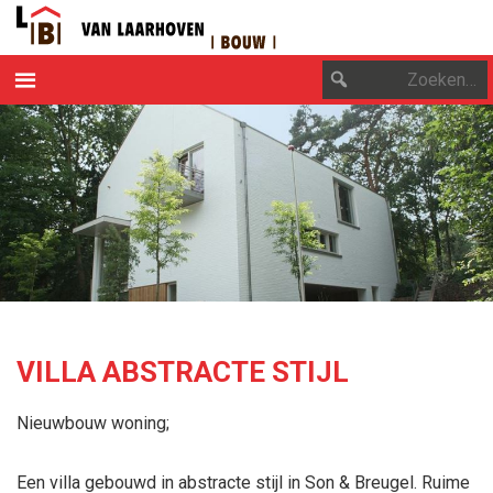
OVER ONS
DUURZAAM ONDERNEMEN
PROJECTEN
CONTACT
VILLA ABSTRACTE STIJL
Nieuwbouw woning;
Een villa gebouwd in abstracte stijl in Son & Breugel. Ruime